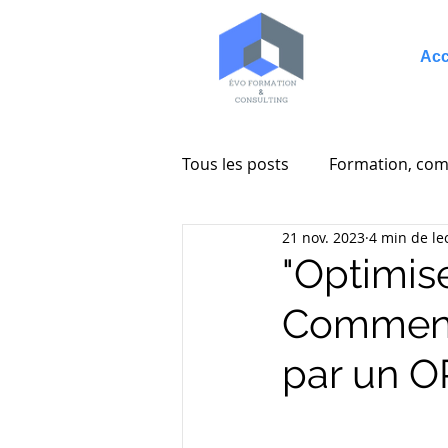
Acc
Tous les posts
Formation, com
21 nov. 2023
4 min de le
Entreprenariat
Consultin
"Optimise
Comment 
par un 