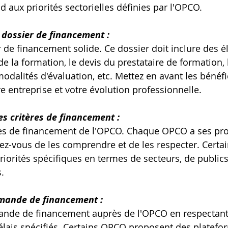
d aux priorités sectorielles définies par l'OPCO.
 dossier de financement :
 de financement solide. Ce dossier doit inclure des é
 la formation, le devis du prestataire de formation, l
odalités d'évaluation, etc. Mettez en avant les bénéfi
e entreprise et votre évolution professionnelle.
es critères de financement :
res de financement de l'OPCO. Chaque OPCO a ses prop
urez-vous de les comprendre et de les respecter. Cert
riorités spécifiques en termes de secteurs, de publics
.
mande de financement :
nde de financement auprès de l'OPCO en respectant 
élais spécifiés. Certains OPCO proposent des platefo