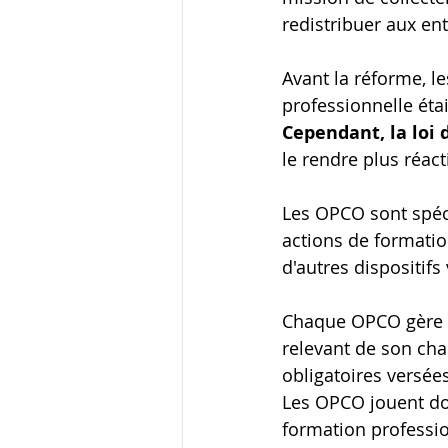
redistribuer aux en
Avant la réforme, l
professionnelle éta
Cependant, la loi 
le rendre plus réact
Les OPCO sont spéci
actions de formation
d'autres dispositif
Chaque OPCO gère le
relevant de son cha
obligatoires versées
Les OPCO jouent don
formation profession