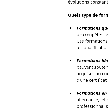
évolutions constant
Quels type de for
Formations qual
de compétences 
Ces formations 
les qualificatio
Formations liée
peuvent souten
acquises au cou
d'une certificat
Formations en 
alternance, tell
professionnalis