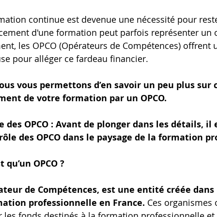
rmation continue est devenue une nécessité pour reste
cement d'une formation peut parfois représenter un 
nt, les OPCO (Opérateurs de Compétences) offrent 
se pour alléger ce fardeau financier.
 nous vous permettons d’en savoir un peu plus su
ement de votre formation par un OPCO.
 des OPCO : Avant de plonger dans les détails, il e
rôle des OPCO dans le paysage de la formation pr
st qu’un OPCO ?
teur de Compétences, est une entité créée dans l
mation professionnelle en France.
 Ces organismes 
 les fonds destinés à la formation professionnelle et 