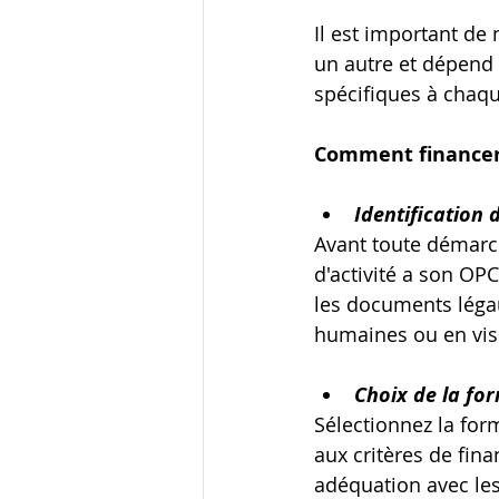
Il est important de 
un autre et dépend 
spécifiques à chaq
Comment financer
Identification 
Avant toute démarch
d'activité a son OP
les documents légau
humaines ou en visi
Choix de la for
Sélectionnez la form
aux critères de fin
adéquation avec le