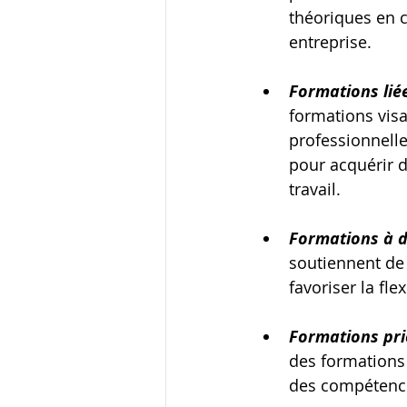
théoriques en 
entreprise.
Formations liée
formations visa
professionnelle
pour acquérir 
travail.
Formations à di
soutiennent de 
favoriser la fle
Formations prio
des formations
des compétences