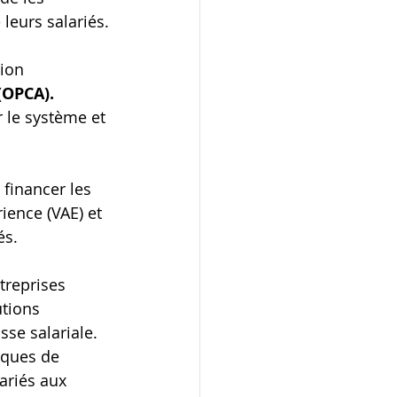
leurs salariés.
ion 
(OPCA). 
 le système et 
financer les 
ience (VAE) et 
és.
treprises 
tions 
sse salariale. 
iques de 
ariés aux 