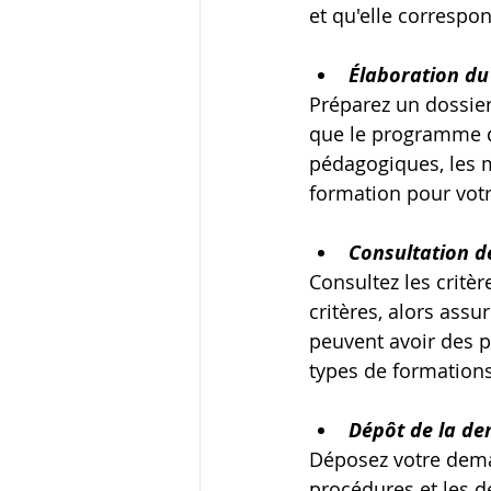
et qu'elle correspon
Élaboration du
Préparez un dossier
que le programme de
pédagogiques, les m
formation pour votr
Consultation d
Consultez les critè
critères, alors ass
peuvent avoir des p
types de formations
Dépôt de la de
Déposez votre dema
procédures et les d