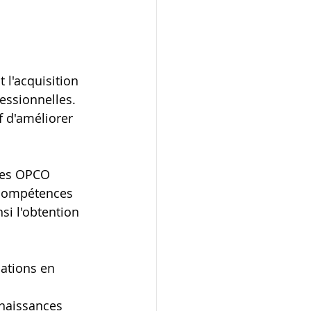
t l'acquisition 
essionnelles. 
 d'améliorer 
Les OPCO 
 compétences 
si l'obtention 
ations en 
nnaissances 