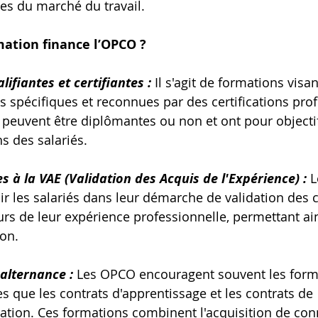
es du marché du travail.
mation finance l’OPCO ?
ifiantes et certifiantes :
 Il s'agit de formations visan
spécifiques et reconnues par des certifications prof
peuvent être diplômantes ou non et ont pour objectif
ns des salariés.
s à la VAE (Validation des Acquis de l'Expérience) :
 
ir les salariés dans leur démarche de validation des
rs de leur expérience professionnelle, permettant ain
ion.
alternance :
 Les OPCO encouragent souvent les form
es que les contrats d'apprentissage et les contrats de 
ation. Ces formations combinent l'acquisition de co