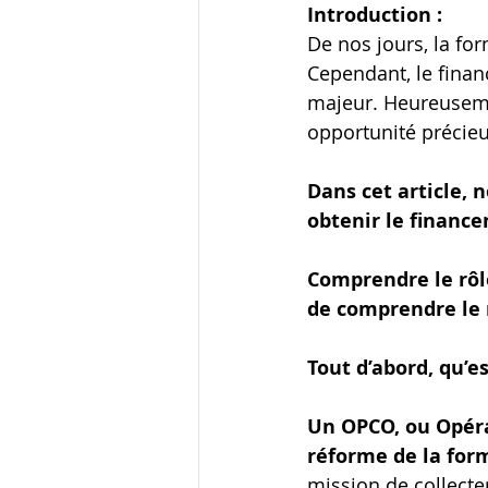
Introduction :
De nos jours, la fo
Cependant, le finan
majeur. Heureuseme
opportunité précieu
Dans cet article,
obtenir le financ
Comprendre le rôle
de comprendre le 
Tout d’abord, qu’e
Un OPCO, ou Opéra
réforme de la for
mission de collecter