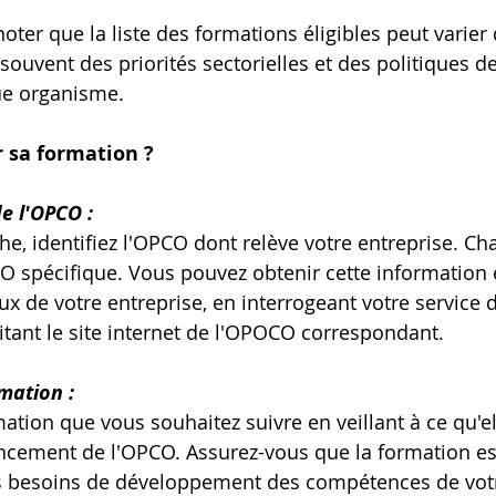
noter que la liste des formations éligibles peut varie
souvent des priorités sectorielles et des politiques d
ue organisme.
 sa formation ?
de l'OPCO :
e, identifiez l'OPCO dont relève votre entreprise. Ch
CO spécifique. Vous pouvez obtenir cette information 
x de votre entreprise, en interrogeant votre service 
tant le site internet de l'OPOCO correspondant.
mation :
ation que vous souhaitez suivre en veillant à ce qu'ell
ancement de l'OPCO. Assurez-vous que la formation es
s besoins de développement des compétences de votr