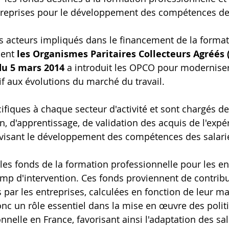
treprises pour le développement des compétences de 
es acteurs impliqués dans le financement de la format
ient
 les Organismes Paritaires Collecteurs Agréés 
du 5 mars 2014
 a introduit les OPCO pour moderniser
if aux évolutions du marché du travail.
fiques à chaque secteur d'activité et sont chargés de 
, d'apprentissage, de validation des acquis de l'expér
s visant le développement des compétences des salari
s fonds de la formation professionnelle pour les en
mp d'intervention. Ces fonds proviennent de contribu
 par les entreprises, calculées en fonction de leur ma
c un rôle essentiel dans la mise en œuvre des polit
nelle en France, favorisant ainsi l'adaptation des sal