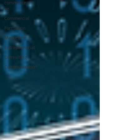
commerce,
ve
Commercial
Formation
Marketing
Entreprenariat
Consulting
Communication