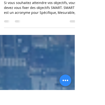
27 févr. 2023
1 min de lecture
Les objectifs SMART
Si vous souhaitez atteindre vos objectifs, vous
devez vous fixer des objectifs SMART. SMART
est un acronyme pour Spécifique, Mesurable,...