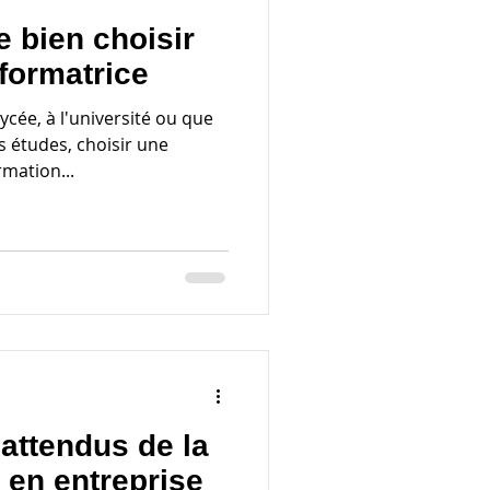
e bien choisir
formatrice
cée, à l'université ou que
s études, choisir une
rmation...
nattendus de la
 en entreprise