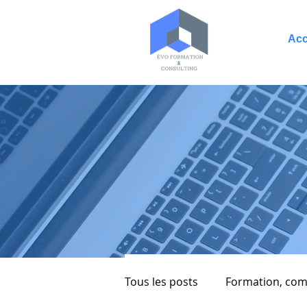
Acc
Tous les posts
Formation, com