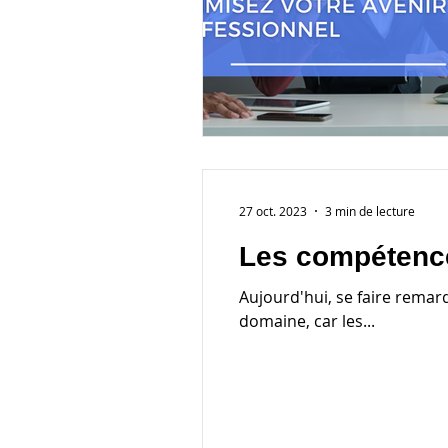
27 oct. 2023
3 min de lecture
Les compétences
Aujourd'hui, se faire remarq
domaine, car les...