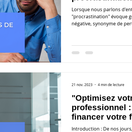
Lorsque nous parlons d'ent
"procrastination" évoque 
négative, synonyme de pert
21 nov. 2023
4 min de lecture
"Optimisez vot
professionnel 
financer votre 
un OPCO"
Introduction : De nos jours