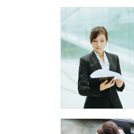
Entreprenariat
Consultin