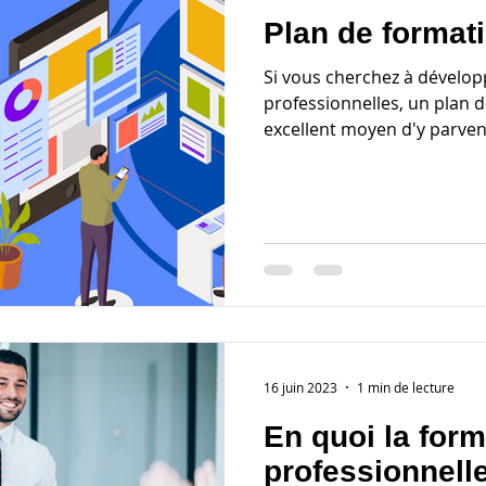
Plan de format
Si vous cherchez à dévelo
professionnelles, un plan 
excellent moyen d'y parveni
16 juin 2023
1 min de lecture
En quoi la form
professionnelle