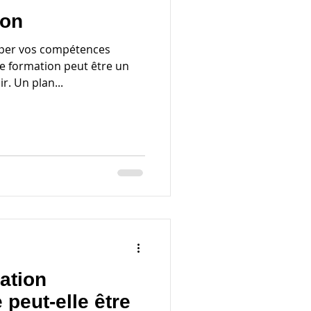
ion
pper vos compétences
de formation peut être un
r. Un plan...
ation
 peut-elle être