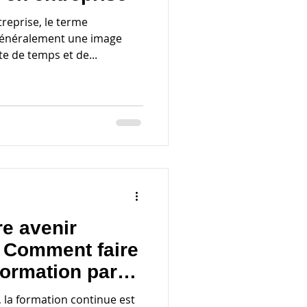
reprise, le terme
généralement une image
e de temps et de...
re avenir
: Comment faire
formation par
, la formation continue est