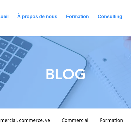
ueil
À propos de nous
Formation
Consulting
BLOG
mercial, commerce, ve
Commercial
Formation