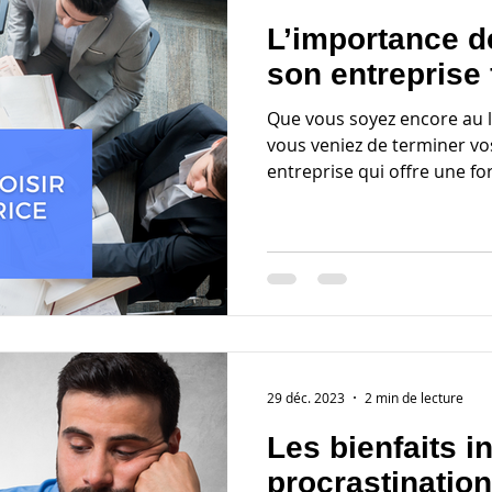
L’importance d
son entreprise 
Que vous soyez encore au ly
vous veniez de terminer vo
entreprise qui offre une fo
29 déc. 2023
2 min de lecture
Les bienfaits i
procrastination