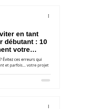
viter en tant
r débutant : 10
nent votre
 Évitez ces erreurs qui
nt et parfois… votre projet