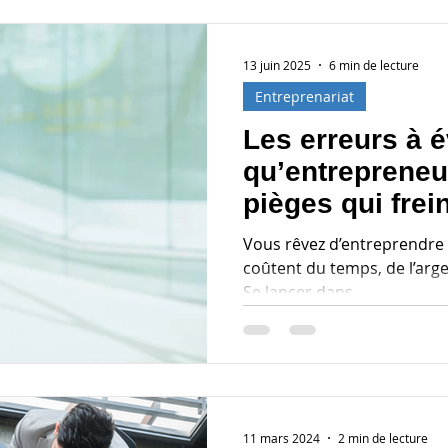
g
Communication
13 juin 2025
6 min de lecture
Entreprenariat
Les erreurs à é
qu’entrepreneu
pièges qui frei
réussite
Vous rêvez d’entreprendre ?
coûtent du temps, de l’arge
Se lancer dans...
11 mars 2024
2 min de lecture