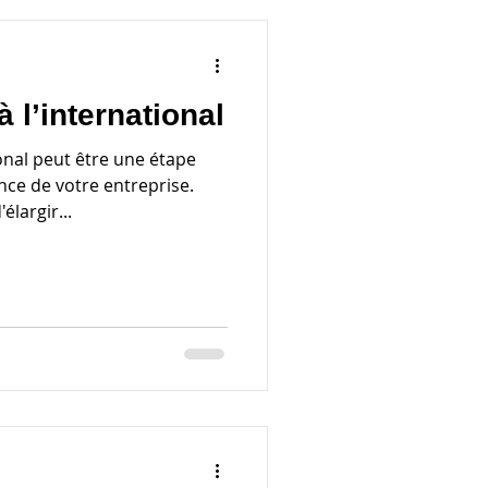
 l’international
onal peut être une étape
nce de votre entreprise.
élargir...