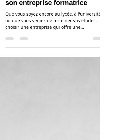
11 mars 2024
2 min de lecture
L’importance de bien choisir
son entreprise formatrice
Que vous soyez encore au lycée, à l'université
ou que vous veniez de terminer vos études,
choisir une entreprise qui offre une
formation...