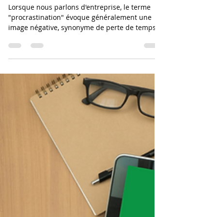
29 déc. 2023
2 min de lecture
Les bienfaits inattendus de la
procrastination en entreprise
Lorsque nous parlons d'entreprise, le terme
"procrastination" évoque généralement une
image négative, synonyme de perte de temps
et de...