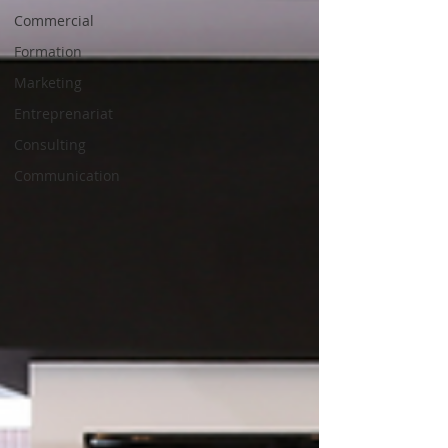
Commercial
Formation
Marketing
Entreprenariat
Consulting
Communication