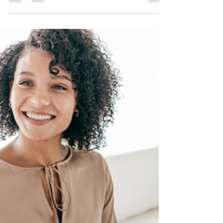
13 oct. 2023
2 min de lecture
Améliorer sa démarche RSE
La responsabilité sociétale des entreprises
(RSE) est devenue un sujet clé pour de
nombreuses entreprises qui cherchent à
améliorer leur...