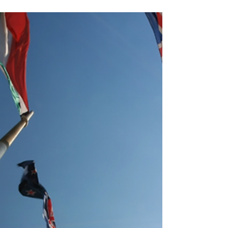
Préparer son entretien
professionnel annuel -
Formation professionnelle
L'entretien professionnel est une étape clé
dans la vie professionnelle. C'est une occasion
pour les employeurs et les employés de...