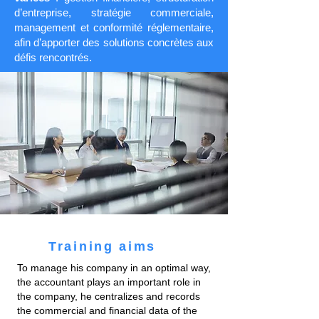
d’entreprise, stratégie commerciale,
management et conformité réglementaire,
afin d’apporter des solutions concrètes aux
défis rencontrés.
Training aims
To manage his company in an optimal way,
the accountant plays an important role in
the company, he centralizes and records
the commercial and financial data of the