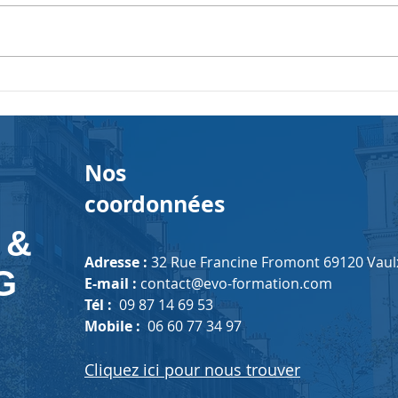
Nos
coordonnées
 &
Adresse :
32 Rue Francine Fromont 69120 Vaulx
G
E-mail :
contact@evo-formation.com
Tél :
09 87 14 69 53
Mobile :
06 60 77 34 97
Cliquez ici pour nous trouver