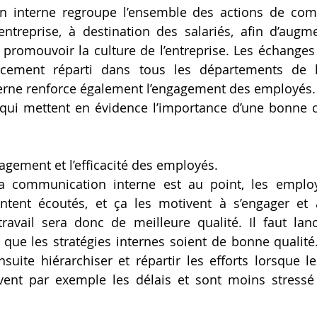
 interne regroupe l’ensemble des actions de com
treprise, à destination des salariés, afin d’augme
 promouvoir la culture de l’entreprise. Les échanges 
acement réparti dans tous les départements de l’e
rne renforce également l’engagement des employés.
s qui mettent en évidence l’importance d’une bonne
gagement et l’efficacité des employés.
la communication interne est au point, les employ
sentent écoutés, et ça les motivent à s’engager et
travail sera donc de meilleure qualité. Il faut lan
que les stratégies internes soient de bonne qualité
ite hiérarchiser et répartir les efforts lorsque le
avent par exemple les délais et sont moins stressé 