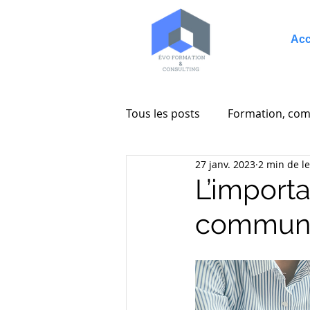
Acc
Tous les posts
Formation, com
27 janv. 2023
2 min de l
Entreprenariat
Consultin
L’import
communic