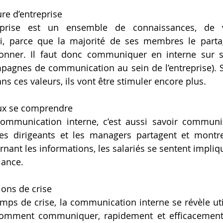
ture d’entreprise
reprise est un ensemble de connaissances, de v
, parce que la majorité de ses membres le partag
ionner. Il faut donc communiquer en interne sur se
pagnes de communication au sein de l’entreprise). S
s ces valeurs, ils vont être stimuler encore plus.
eux se comprendre
ommunication interne, c’est aussi savoir communi
 les dirigeants et les managers partagent et montr
ant les informations, les salariés se sentent impliqué
iance.
tions de crise
ps de crise, la communication interne se révèle util
omment communiquer, rapidement et efficacement,