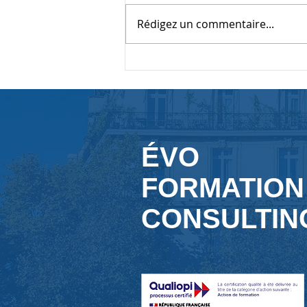
Rédigez un commentaire...
Qu’est-ce que l’assertivité ?
ÉVO
FORMATION
CONSULTIN