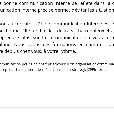
ne bonne communication interne se reflète dans la 
ication interne précise permet d’éviter les situation
 vous a convaincu ? Une communication interne est es
nctionne. Elle rend le lieu de travail harmonieux et ag
prendre plus sur la communication en vous form
lting. Nous avons des formations en communicat
re depuis chez vous, à votre rythme.
mmunication pour une entreprise
conseil en organisation
communic
ntreprise
changement de métier
conseil en stratégie
CPF
interne