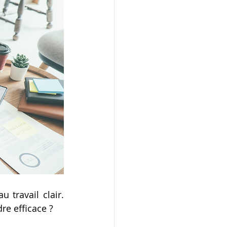
travail clair. 
re efficace ?