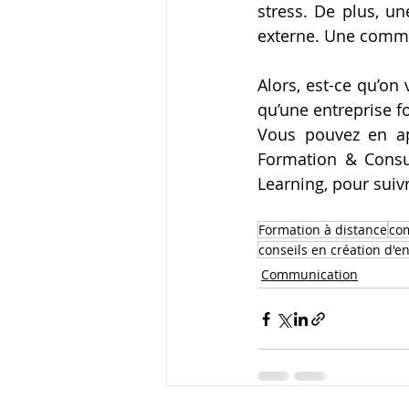
stress. De plus, u
externe. Une commun
Alors, est-ce qu’on
qu’une entreprise fo
Vous pouvez en ap
Formation & Consu
Learning, pour suiv
Formation à distance
co
conseils en création d'e
Communication