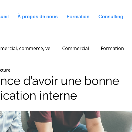
ueil
À propos de nous
Formation
Consulting
mercial, commerce, ve
Commercial
Formation
ecture
g
Communication
ance d’avoir une bonne
ation interne