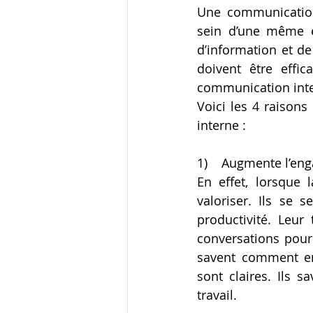
Une communication
sein d’une même en
d’information et de
doivent être effic
communication inte
Voici les 4 raison
interne : 
1)    Augmente l’en
En effet, lorsque 
valoriser. Ils se 
productivité. Leur 
conversations pour 
savent comment ensu
sont claires. Ils s
travail.