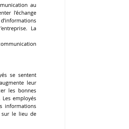
munication au 
nter l’échange 
d’informations 
ntreprise. La 
 communication 
és se sentent 
 augmente leur 
cer les bonnes 
. Les employés 
s informations 
sur le lieu de 