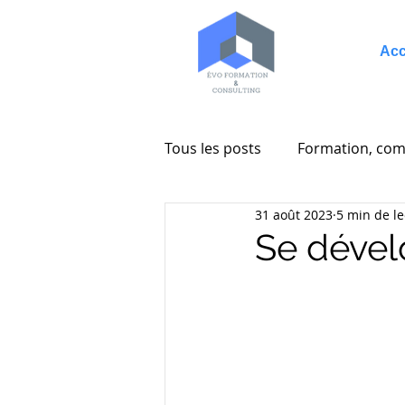
Acc
Tous les posts
Formation, com
31 août 2023
5 min de le
Entreprenariat
Consultin
Se dévelo