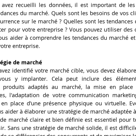
avez recueilli les données, il est important de les
ances du marché. Quels sont les besoins de vos clie
currence sur le marché ? Quelles sont les tendances
er pour votre entreprise ? Vous pouvez utiliser des ou
us aider à comprendre les tendances du marché et à 
otre entreprise.
tégie de marché
vez identifié votre marché cible, vous devez élaborer
us y implanter. Cela peut inclure des éléments
 produits adaptés au marché, la mise en place 
aces, l'adaptation de votre communication marketin
e en place d'une présence physique ou virtuelle. E
s aider à élaborer une stratégie de marché adaptée à
 de marché claire et bien définie est essentiel pour t
r. Sans une stratégie de marché solide, il est difficile 