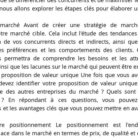
s, de se différencier des concurrents et de maximiser le
, nous allons explorer les étapes clés pour élaborer u
 marché Avant de créer une stratégie de marché
re marché cible. Cela inclut l'étude des tendances
de vos concurrents directs et indirects, ainsi que 
s préférences et les comportements des clients. C
 permettra de comprendre les besoins et les atte
insi que les lacunes sur le marché qui peuvent être e
e proposition de valeur unique Une fois que vous ave
evez identifier votre proposition de valeur unique.
ie des autres entreprises du marché ? Quels sont 
s ? En répondant à ces questions, vous pouvez i
s et les avantages clés que vous pouvez mettre en ava
tre positionnement Le positionnement est l'end
lace dans le marché en termes de prix, de qualité et d