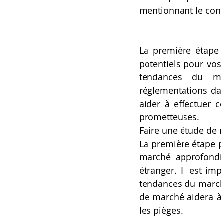
mentionnant le con
La première étape 
potentiels pour vos
tendances du ma
réglementations da
aider à effectuer c
prometteuses.
Faire une étude de
La première étape p
marché approfondie
étranger. Il est im
tendances du marché,
de marché aidera à 
les pièges. 