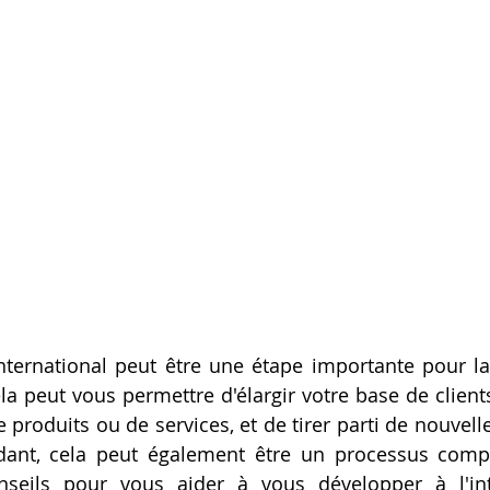
nternational peut être une étape importante pour la
la peut vous permettre d'élargir votre base de clients,
e produits ou de services, et de tirer parti de nouvell
ant, cela peut également être un processus comple
nseils pour vous aider à vous développer à l'inte