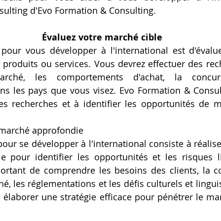
sulting d'Evo Formation & Consulting.
 Évaluez votre marché cible
pour vous développer à l'international est d'évalu
 produits ou services. Vous devrez effectuer des rech
rché, les comportements d'achat, la concurr
ns les pays que vous visez. Evo Formation & Consul
es recherches et à identifier les opportunités de m
 marché approfondie
our se développer à l'international consiste à réalise
 pour identifier les opportunités et les risques l
portant de comprendre les besoins des clients, la co
 les réglementations et les défis culturels et linguis
élaborer une stratégie efficace pour pénétrer le marc