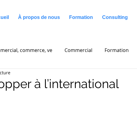
ueil
À propos de nous
Formation
Consulting
mercial, commerce, ve
Commercial
Formation
cture
g
Communication
pper à l’international