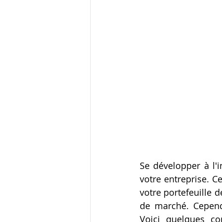
Se développer à l'i
votre entreprise. Ce
votre portefeuille d
de marché. Cepend
Voici quelques co