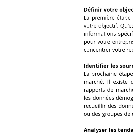
Définir votre objec
La première étape 
votre objectif. Qu'
informations spéci
pour votre entrepris
concentrer votre re
Identifier les sou
La prochaine étape
marché. Il existe
rapports de marché,
les données démogr
recueillir des donn
ou des groupes de 
Analyser les tend