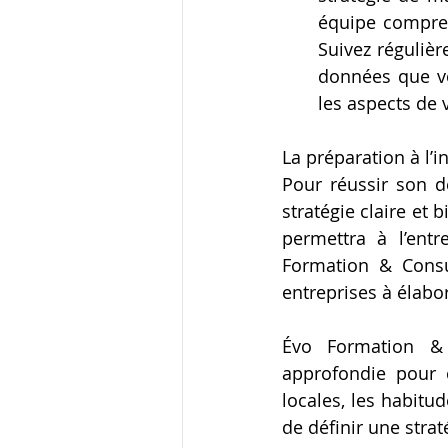
équipe compren
Suivez régulière
données que vou
les aspects de 
La préparation à l’
Pour réussir son dé
stratégie claire et
permettra à l’entr
Formation & Consu
entreprises à élabor
Évo Formation &
approfondie pour 
locales, les habitu
de définir une stra