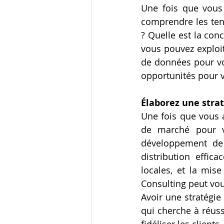
Une fois que vous 
comprendre les tend
? Quelle est la con
vous pouvez exploit
de données pour vo
opportunités pour v
Élaborez une stra
Une fois que vous a
de marché pour vo
développement de
distribution effic
locales, et la mis
Consulting peut vou
Avoir une stratégie
qui cherche à réussi