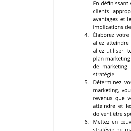
En définissant 
clients approp
avantages et l
implications d
Élaborez votre
allez atteindr
allez utiliser,
plan marketing 
de marketing s
stratégie.
Déterminez vos
marketing, vou
revenus que vo
atteindre et l
doivent être sp
Mettez en œuvr
stratégie de m