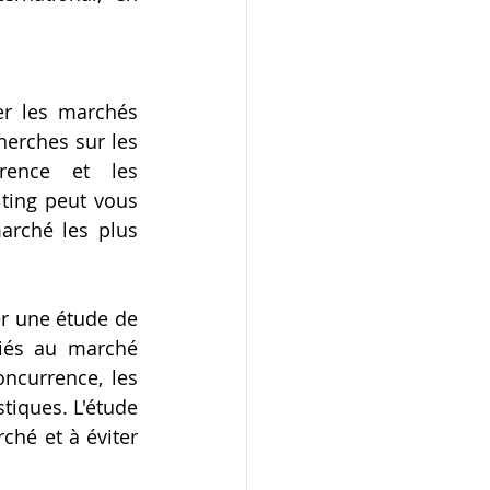
er les marchés 
erches sur les 
ence et les 
ting peut vous 
arché les plus 
r une étude de 
iés au marché 
ncurrence, les 
tiques. L'étude 
hé et à éviter 