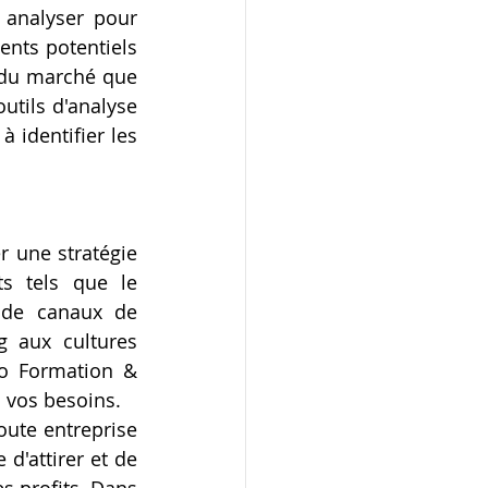
 analyser pour 
nts potentiels 
 du marché que 
tils d'analyse 
identifier les 
 une stratégie 
 tels que le 
de canaux de 
g aux cultures 
vo Formation & 
 vos besoins.
oute entreprise 
d'attirer et de 