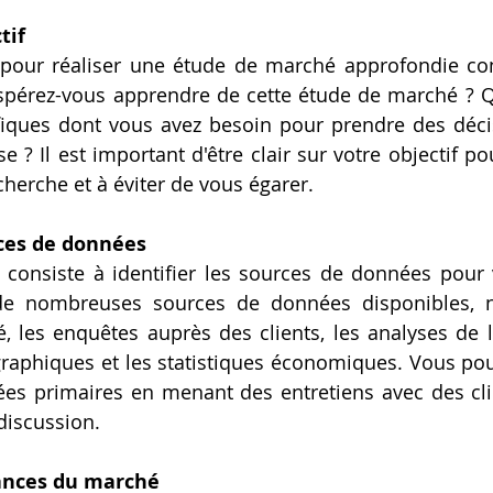
tif
pour réaliser une étude de marché approfondie cons
espérez-vous apprendre de cette étude de marché ? Qu
fiques dont vous avez besoin pour prendre des décis
e ? Il est important d'être clair sur votre objectif po
cherche et à éviter de vous égarer.
rces de données
 consiste à identifier les sources de données pour 
 de nombreuses sources de données disponibles, 
 les enquêtes auprès des clients, les analyses de l
aphiques et les statistiques économiques. Vous pou
ées primaires en menant des entretiens avec des clie
discussion.
ances du marché