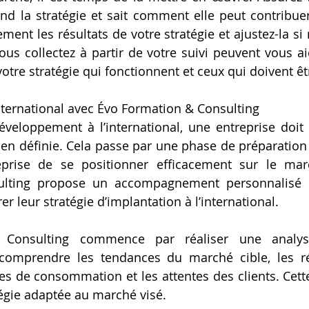
d la stratégie et sait comment elle peut contribuer 
ment les résultats de votre stratégie et ajustez-la si 
s collectez à partir de votre suivi peuvent vous aide
votre stratégie qui fonctionnent et ceux qui doivent êt
international avec Évo Formation & Consulting
veloppement à l’international, une entreprise doit 
 bien définie. Cela passe par une phase de préparation
eprise de se positionner efficacement sur le marc
lting propose un accompagnement personnalisé p
er leur stratégie d’implantation à l’international.
 Consulting commence par réaliser une analy
comprendre les tendances du marché cible, les ré
des de consommation et les attentes des clients. Cett
tégie adaptée au marché visé.