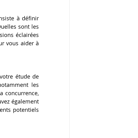
iste à définir 
elles sont les 
ions éclairées 
ur vous aider à 
votre étude de 
notamment les 
a concurrence, 
vez également 
nts potentiels 