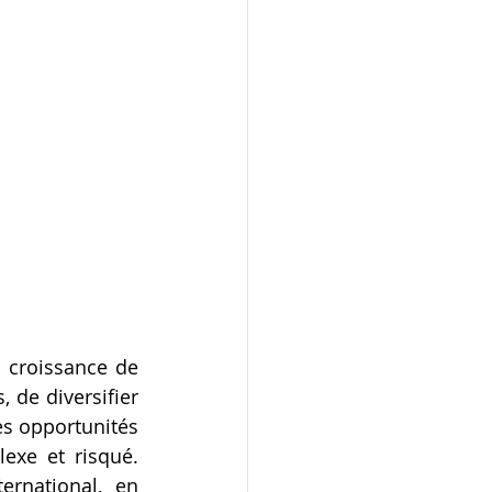
 croissance de 
 de diversifier 
es opportunités 
xe et risqué. 
rnational, en 