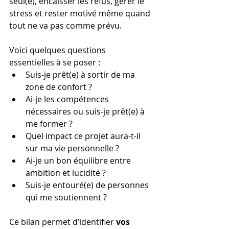
seul(e), encaisser les refus, gérer le 
stress et rester motivé même quand 
tout ne va pas comme prévu.
Voici quelques questions 
essentielles à se poser :
Suis-je prêt(e) à sortir de ma 
zone de confort ?
Ai-je les compétences 
nécessaires ou suis-je prêt(e) à 
me former ?
Quel impact ce projet aura-t-il 
sur ma vie personnelle ?
Ai-je un bon équilibre entre 
ambition et lucidité ?
Suis-je entouré(e) de personnes 
qui me soutiennent ?
Ce bilan permet d’identifier 
vos 