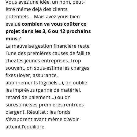
Vous avez une idée, un nom, peut-
être même déjà des clients 
potentiels… Mais avez-vous bien 
évalué 
combien va vous coûter ce 
projet dans les 3, 6 ou 12 prochains 
mois
 ?
La mauvaise gestion financière reste 
l’une des premières causes de faillite 
chez les jeunes entreprises. Trop 
souvent, on sous-estime les charges 
fixes (loyer, assurance, 
abonnements logiciels…), on oublie 
les imprévus (panne de matériel, 
retard de paiement…) ou on 
surestime ses premières rentrées 
d’argent. Résultat : les fonds 
s’évaporent avant même d’avoir 
atteint l’équilibre.