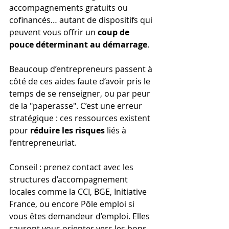
accompagnements gratuits ou 
cofinancés… autant de dispositifs qui 
peuvent vous offrir un 
coup de 
pouce déterminant au démarrage
.
Beaucoup d’entrepreneurs passent à 
côté de ces aides faute d’avoir pris le 
temps de se renseigner, ou par peur 
de la "paperasse". C’est une erreur 
stratégique : ces ressources existent 
pour 
réduire les risques
 liés à 
l’entrepreneuriat.
Conseil : prenez contact avec les 
structures d’accompagnement 
locales comme la CCI, BGE, Initiative 
France, ou encore Pôle emploi si 
vous êtes demandeur d’emploi. Elles 
sauront vous orienter vers les bons 