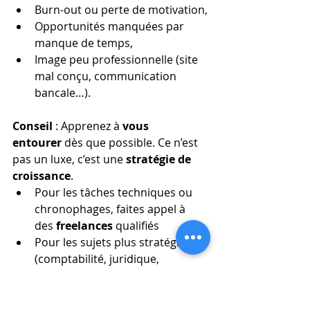
Burn-out ou perte de motivation,
Opportunités manquées par 
manque de temps,
Image peu professionnelle (site 
mal conçu, communication 
bancale…).
Conseil
 : Apprenez à 
vous 
entourer
 dès que possible. Ce n’est 
pas un luxe, c’est une 
stratégie de 
croissance
.
Pour les tâches techniques ou 
chronophages, faites appel à 
des 
freelances
 qualifiés
Pour les sujets plus stratégiques 
(comptabilité, juridique, 
marketing…), sollicitez des 
experts
 ponctuellement.
Et si vous êtes prêt à constituer 