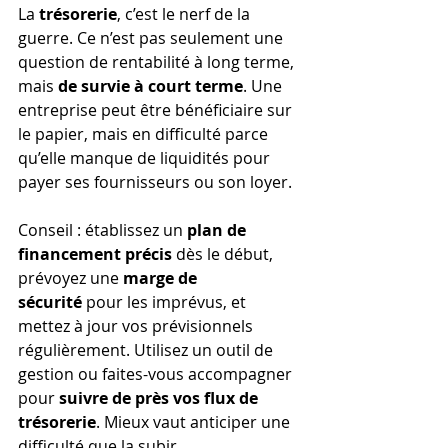
La 
trésorerie
, c’est le nerf de la 
guerre. Ce n’est pas seulement une 
question de rentabilité à long terme, 
mais 
de survie à court terme
. Une 
entreprise peut être bénéficiaire sur 
le papier, mais en difficulté parce 
qu’elle manque de liquidités pour 
payer ses fournisseurs ou son loyer.
Conseil : établissez un 
plan de 
financement précis
 dès le début, 
prévoyez une 
marge de 
sécurité
 pour les imprévus, et 
mettez à jour vos prévisionnels 
régulièrement. Utilisez un outil de 
gestion ou faites-vous accompagner 
pour 
suivre de près vos flux de 
trésorerie
. Mieux vaut anticiper une 
difficulté que la subir.