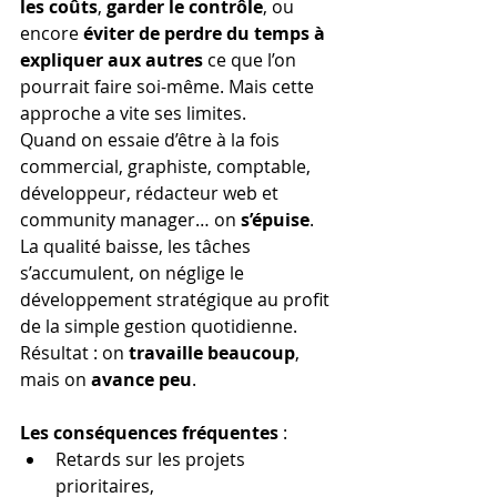
les coûts
, 
garder le contrôle
, ou 
encore 
éviter de perdre du temps à 
expliquer aux autres
 ce que l’on 
pourrait faire soi-même. Mais cette 
approche a vite ses limites.
Quand on essaie d’être à la fois 
commercial, graphiste, comptable, 
développeur, rédacteur web et 
community manager… on 
s’épuise
. 
La qualité baisse, les tâches 
s’accumulent, on néglige le 
développement stratégique au profit 
de la simple gestion quotidienne. 
Résultat : on 
travaille beaucoup
, 
mais on 
avance peu
.
Les conséquences fréquentes
 :
Retards sur les projets 
prioritaires,