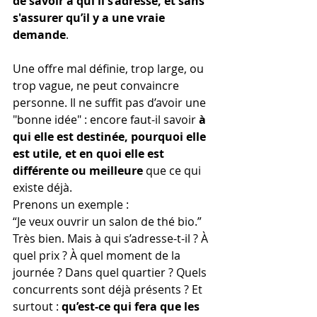
de savoir à qui il s’adresse, et sans 
s'assurer qu’il y a une vraie 
demande
.
Une offre mal définie, trop large, ou 
trop vague, ne peut convaincre 
personne. Il ne suffit pas d’avoir une 
"bonne idée" : encore faut-il savoir 
à 
qui elle est destinée, pourquoi elle 
est utile, et en quoi elle est 
différente ou meilleure
 que ce qui 
existe déjà.
Prenons un exemple :
“Je veux ouvrir un salon de thé bio.”
Très bien. Mais à qui s’adresse-t-il ? À 
quel prix ? À quel moment de la 
journée ? Dans quel quartier ? Quels 
concurrents sont déjà présents ? Et 
surtout : 
qu’est-ce qui fera que les 