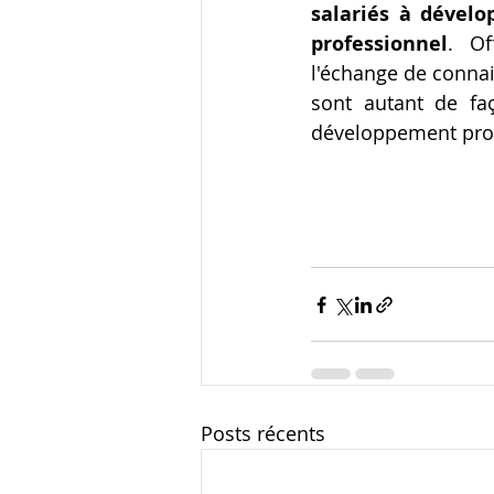
salariés à dévelo
professionnel
. Of
l'échange de connai
sont autant de fa
développement prof
Posts récents