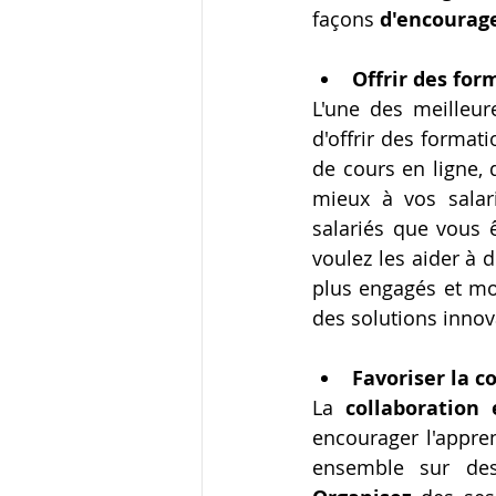
façons 
d'encourage
Offrir des for
L'une des meilleur
d'offrir des format
de cours en ligne, 
mieux à vos salar
salariés que vous ê
voulez les aider à 
plus engagés et mot
des solutions innov
Favoriser la c
La 
collaboration 
encourager l'appren