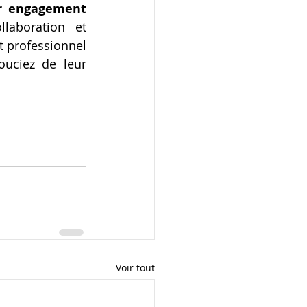
r engagement 
laboration et 
 professionnel 
uciez de leur 
Voir tout