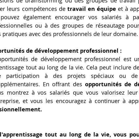
sions de brainstorming ou des groupes de travail p
per leurs compétences de 
travail en équipe
 et à ap
pouvez également encourager vos salariés à par
ssionnelles ou à des groupes de réseautage pour
 pratiques avec des professionnels de leur domaine.
portunités de développement professionnel :
opportunités de développement professionnel est un
entissage tout au long de la vie. Cela peut inclure de
upplémentaires. En offrant des 
opportunités de d
us montrez à vos salariés que vous valorisez leur t
sionnellement.
'apprentissage tout au long de la vie, vous pou