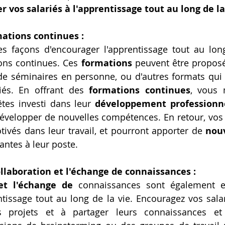
r vos salariés à l'apprentissage tout au long de la
mations continues :
es façons d'encourager l'apprentissage tout au long
ions continues. Ces 
formations
 peuvent être propos
de séminaires en personne, ou d'autres formats qui 
iés. En offrant des 
formations continues
, vous 
tes investi dans leur 
développement professionn
développer de nouvelles compétences. En retour, vos s
ivés dans leur travail, et pourront apporter de 
nouv
antes à leur poste.
ollaboration et l'échange de connaissances :
et l'échange de
 connaissances sont également es
tissage tout au long de la vie. Encouragez vos salarié