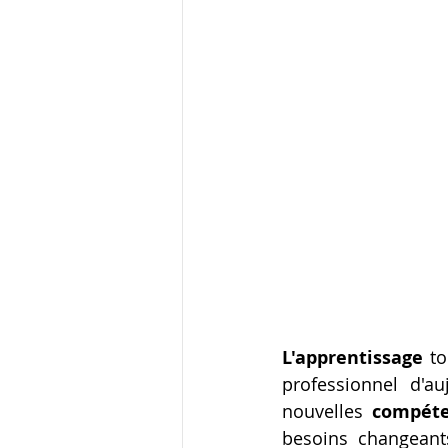
L'apprentissage
 t
professionnel d'a
nouvelles 
compéte
besoins changeants