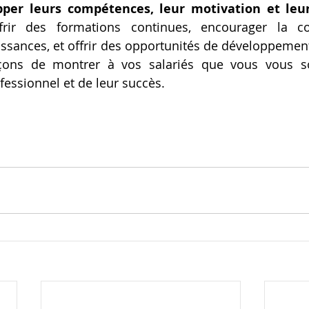
pper leurs compétences, leur motivation et leu
frir des formations continues, encourager la col
ssances, et offrir des opportunités de développement
çons de montrer à vos salariés que vous vous so
essionnel et de leur succès.