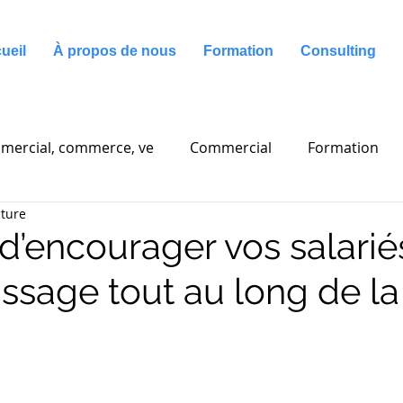
ueil
À propos de nous
Formation
Consulting
mercial, commerce, ve
Commercial
Formation
cture
g
Communication
d’encourager vos salarié
issage tout au long de la