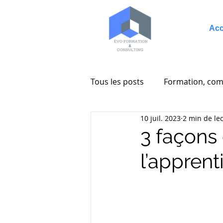
Acc
Tous les posts
Formation, com
10 juil. 2023
2 min de le
Entreprenariat
Consultin
3 façons 
l’apprent